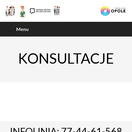
Menu
KONSULTACJE
INFOLINIA: 77-44-61-568