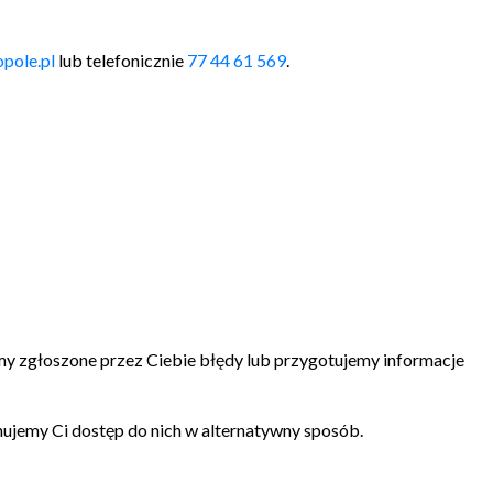
pole.pl
lub telefonicznie
77 44 61 569
.
imy zgłoszone przez Ciebie błędy lub przygotujemy informacje
nujemy Ci dostęp do nich w alternatywny sposób.