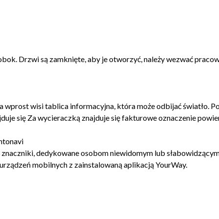
 obok. Drzwi są zamknięte, aby je otworzyć, należy wezwać praco
wprost wisi tablica informacyjna, która może odbijać światło. Po 
duje się Za wycieraczką znajduje się fakturowe oznaczenie pow
ntonavi
 3 znaczniki, dedykowane osobom niewidomym lub słabowidzącym.
urządzeń mobilnych z zainstalowaną aplikacją YourWay.