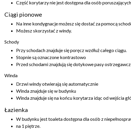
Część korytarzy nie jest dostępna dla osób poruszających
Ciągi pionowe
Na inne kondygnacje możesz się dostać za pomocą scho
Możesz skorzystać z windy.
Schody
Przy schodach znajduje się poręcz wzdłuż całego ciągu.
Stopnie są oznaczone kontrastowo
Przed schodami znajdują się dotykowe pasy ostrzegawcz
Winda
Drzwi windy otwierają się automatycznie
Winda znajduje się w budynku
Winda znajduje się na końcu korytarza idąc od wejścia gł
Łazienka
W budynku jest toaleta dostępna dla osób z niepełnospra
na 1 piętrze.