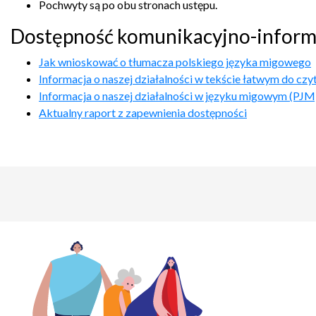
Pochwyty są po obu stronach ustępu.
Dostępność komunikacyjno-inform
Jak wnioskować o tłumacza polskiego języka migowego
Informacja o naszej działalności w tekście łatwym do czy
Informacja o naszej działalności w języku migowym (PJM
Aktualny raport z zapewnienia dostępności