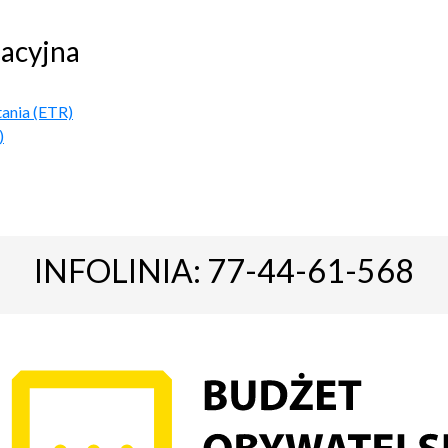
acyjna
tania (ETR)
)
INFOLINIA: 77-44-61-568