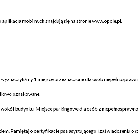
aplikacja mobilnych znajdują się na stronie www.opole.pl.
wyznaczyliśmy 1 miejsce przeznaczone dla osób niepełnosprawnych
idłowo oznakowane.
wokół budynku. Miejsce parkingowe dla osób z niepełnosprawnośc
m. Pamiętaj o certyfikacie psa asystującego i zaświadczeniu o s