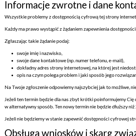
Informacje zwrotne i dane kon
Wszystkie problemy z dostępnością cyfrową tej strony interne
Każdy ma prawo wystąpić z żądaniem zapewnienia dostępności cy
Zgłaszając takie żądanie podaj:
swoje imię i nazwisko,
swoje dane kontaktowe (np. numer telefonu, e-mail),
dokładny adres strony internetowej, na której jest niedos
opis na czym polega problem i jaki sposób jego rozwiązan
Na Twoje zgłoszenie odpowiemy najszybciej jak to możliwe, nie 
Jeżeli ten termin będzie dla nas zbyt krótki poinformujemy Ci
w alternatywny sposób. Ten nowy termin nie będzie dłuższy niż 
Jeżeli nie będziemy w stanie zapewnić dostępności cyfrowej st
Obsługa wniosków i skarg zwią