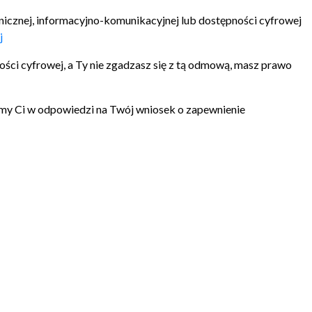
nicznej, informacyjno-komunikacyjnej lub dostępności cyfrowej
j
ści cyfrowej, a Ty nie zgadzasz się z tą odmową, masz prawo
iśmy Ci w odpowiedzi na Twój wniosek o zapewnienie