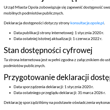
Urząd Miasta Opola
zobowiązuje się zapewnić dostępność swo
mobilnych podmiotów publicznych.
Deklaracja dostępności dotyczy strony
konsultacje.opole.pl
.
Data publikacji strony internetowej:
1 stycznia 2020 r.
Data ostatniej istotnej aktualizacji:
1 czerwca 2022 r.
Stan dostępności cyfrowej
Ta strona internetowa jest w pełni zgodna z załącznikiem do us
podmiotów publicznych.
Przygotowanie deklaracji dostę
Data sporządzenia deklaracji:
1 stycznia 2020 r.
Data ostatniego przeglądu deklaracji:
31 marca 2026 r.
Deklarację sporządziliśmy na podstawie oświadczenia wykona