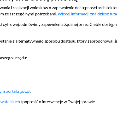
ania i realizacji wniosków o zapewnienie dostępności architekto
obom ze szczególnymi potrzebami.
Więcej informacji znajdziesz tuta
i cyfrowej, odmówimy zapewnienia żądanej przez Ciebie dostępno
orzystanie z alternatywnego sposobu dostępu, który zaproponowal
naszego urzędu:
m portalu gov.pl
.
watelskich
i poprosić o interwencję w Twojej sprawie.