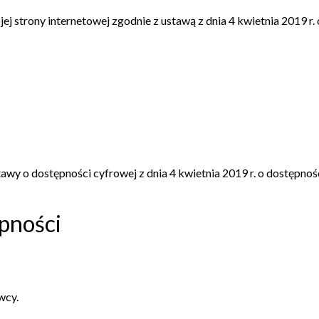
jej
strony internetowej
zgodnie z ustawą z dnia 4 kwietnia 2019 r. 
tawy o dostępności cyfrowej z dnia 4 kwietnia 2019 r. o dostępnoś
pności
wcy.