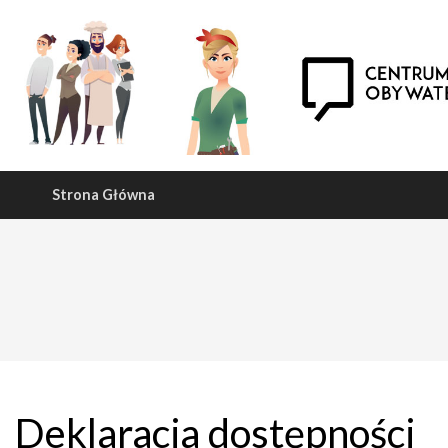
Strona Główna
Deklaracja dostępności