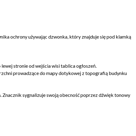
wnika ochrony używając dzwonka, który znajduje się pod klamką
lewej stronie od wejścia wisi tablica ogłoszeń.
ierzchni prowadzące do mapy dotykowej z topografią budynku
 Znacznik sygnalizuje swoją obecność poprzez dźwięk tonowy